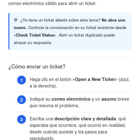
correo electrónico válido para abrir un ticket.
¿Ya tiene un ticket abierto sobre este tema?
No abra uno
nuevo.
Continúe la conversación en su ticket existente desde
«Check Ticket Status»
. Abrir un ticket duplicado puede
atrasar su respuesta.
¿Cómo enviar un ticket?
Haga clic en el botón
«Open a New Ticket»
(azul,
a la derecha).
Indique su
correo electrónico
y un
asunto
breve
que resuma el problema.
Escriba una
descripción clara y detallada
: qué
esperaba que ocurriera, qué ocurrió en realidad,
desde cuándo sucede y los pasos para
reproducirlo.