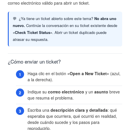
correo electrónico válido para abrir un ticket.
¿Ya tiene un ticket abierto sobre este tema?
No abra uno
nuevo.
Continúe la conversación en su ticket existente desde
«Check Ticket Status»
. Abrir un ticket duplicado puede
atrasar su respuesta.
¿Cómo enviar un ticket?
Haga clic en el botón
«Open a New Ticket»
(azul,
a la derecha).
Indique su
correo electrónico
y un
asunto
breve
que resuma el problema.
Escriba una
descripción clara y detallada
: qué
esperaba que ocurriera, qué ocurrió en realidad,
desde cuándo sucede y los pasos para
reproducirlo.