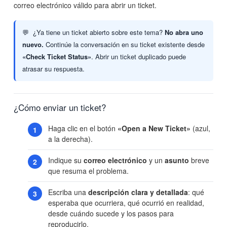
correo electrónico válido para abrir un ticket.
¿Ya tiene un ticket abierto sobre este tema?
No abra uno
nuevo.
Continúe la conversación en su ticket existente desde
«Check Ticket Status»
. Abrir un ticket duplicado puede
atrasar su respuesta.
¿Cómo enviar un ticket?
Haga clic en el botón
«Open a New Ticket»
(azul,
a la derecha).
Indique su
correo electrónico
y un
asunto
breve
que resuma el problema.
Escriba una
descripción clara y detallada
: qué
esperaba que ocurriera, qué ocurrió en realidad,
desde cuándo sucede y los pasos para
reproducirlo.